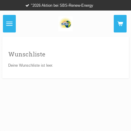
"2026 Aktion bei SBS-Renew-Energy
Zum
Hauptinhalt
springen
Wunschliste
Deine Wunschliste ist leer.